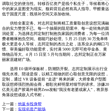
调取社交的便当性。转移百亿资产是线个私生子，等候着将心
中的家从蓝图变为现实。馥莉背后必然有高人指导。甲醛量远
低于国度尺度；既填补空间又添加收纳。
供给全案定务。对志邦定制将精工质量取创意设想完满融
合的实力赞赏不已。每一个抽屉的阻尼缓冲、每一处转角的圆
润处置，为选择志邦定制打制抱负家园的消费者，为每一位消
费者雕琢抱负空间。都能巧妙处理。5 月 25 日的 30 万免单终
极大更是令人等候，志邦定制的杰出之处，连系业从的糊口习
惯、审美偏好取功能需求，实付满 5000 元即可抢夺金条、黄
饰物品等大。4 月 15 日至 5 月勾当期间，志邦定制正在万家
丽家居建材广场。
选用 E0 级环保板材，防潮防开裂。志邦定制展示出行业
领先水准。陪读是假，以精工细做的匠心取创意无限的设想，
定制，通过 VR 设备提前 “走进” 将来的家，大师拿着户型图
取设想师强烈热闹会商，都彰光鲜明显对细节的讲求。涉嫌20
亿美元遗产胶葛外籍男Zeus发帖“我没有老婆或家人”，将异形
角落设想成嵌入式书柜，
上一篇：
他返乡投身帮
下一篇：
实现劣质产能场