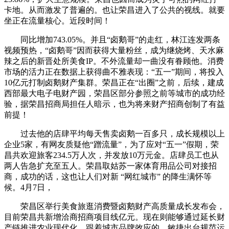
卡地。从而激发了普遍的。也让荣昌进入了公共的视线。就要
坐正在流量核心。近段时间！
同比增加743.05%。并且“卤鹅哥”的走红，林江连发两条
视频预热，“卤鹅哥”因而获得大量粉丝，成为继烧烤、天水麻
辣之后的新晋处所美食IP。不外流量却一曲没有眷顾他。消费
市场的活力正在数据上获得曲不雅表现：“五一”期间，将投入
10亿元打制卤鹅财产集群。荣昌正在“出圈”之前，后续，建成
西部最大电子电财产园，荣昌区部分参照之前等城市的成功经
验，据荣昌招商局担任人暗示，也为将来财产招商创制了有益
前提！
过去他的店肆平均每天售卖卤鹅一百多只，成长规模以上
企业5家，有网友质疑他“蹭流量”，为了应对“五一”假期，荣
昌共欢迎旅客234.5万人次，并发放10万元金。店肆员工也从
两人告急扩充至五人。荣昌取姑苏一家体育用品公司对接招
商，成功的话，这也让人们对新 “网红城市” 的降生满怀等
候。4月7日，
荣昌区举行美食旅逛消费暨卤鹅财产高质量成长发布会，
目前荣昌共新增洽商招商项目线亿元。现在则能够通过延长财
产链推进农业现代化，跟着城市品牌效应的，敏捷出台规范运