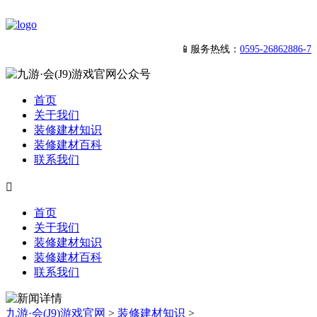
📱服务热线：
0595-26862886-7
首页
关于我们
装修建材知识
装修建材百科
联系我们

首页
关于我们
装修建材知识
装修建材百科
联系我们
九游·会(J9)游戏官网
>
装修建材知识
>