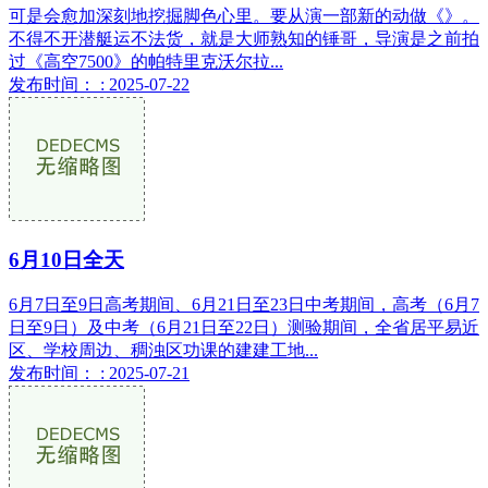
可是会愈加深刻地挖掘脚色心里。要从演一部新的动做《》。
不得不开潜艇运不法货，就是大师熟知的锤哥，导演是之前拍
过《高空7500》的帕特里克沃尔拉...
发布时间： : 2025-07-22
6月10日全天
6月7日至9日高考期间、6月21日至23日中考期间，高考（6月7
日至9日）及中考（6月21日至22日）测验期间，全省居平易近
区、学校周边、稠浊区功课的建建工地...
发布时间： : 2025-07-21