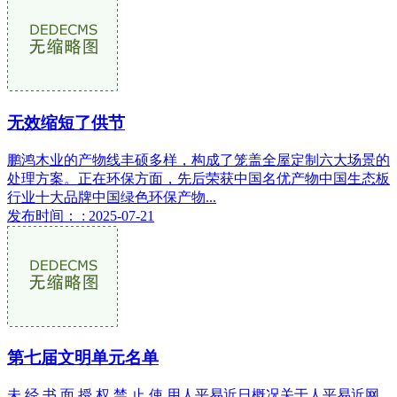
无效缩短了供节
鹏鸿木业的产物线丰硕多样，构成了笼盖全屋定制六大场景的
处理方案。正在环保方面，先后荣获中国名优产物中国生态板
行业十大品牌中国绿色环保产物...
发布时间： : 2025-07-21
第七届文明单元名单
未 经 书 面 授 权 禁 止 使 用人平易近日概况关于人平易近网